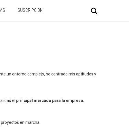
Buscar
IAS
SUSCRIPCIÓN
 Ante un entorno complejo, he centrado mis aptitudes y
ualidad el
principal mercado para la empresa.
os proyectos en marcha.