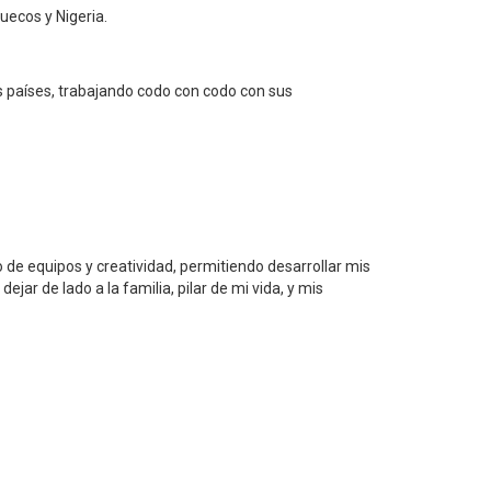
uecos y Nigeria.
s países, trabajando codo con codo con sus
 de equipos y creatividad, permitiendo desarrollar mis
ar de lado a la familia, pilar de mi vida, y mis