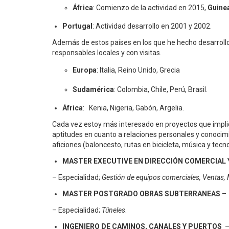
África
: Comienzo de la actividad en 2015,
Guinea
Portugal
: Actividad desarrollo en 2001 y 2002.
Además de estos países en los que he hecho desarrollo 
responsables locales y con visitas.
Europa
: Italia, Reino Unido, Grecia
Sudamérica
: Colombia, Chile, Perú, Brasil.
África
: Kenia, Nigeria, Gabón, Argelia.
Cada vez estoy más interesado en proyectos que implique
aptitudes en cuanto a relaciones personales y conocimien
aficiones (baloncesto, rutas en bicicleta, música y tecno
MASTER EXECUTIVE EN DIRECCIÓN COMERCIAL 
– Especialidad;
Gestión de equipos comerciales, Ventas, 
MASTER POSTGRADO OBRAS SUBTERRANEAS
– Especialidad;
Túneles
.
INGENIERO DE CAMINOS, CANALES Y PUERTOS