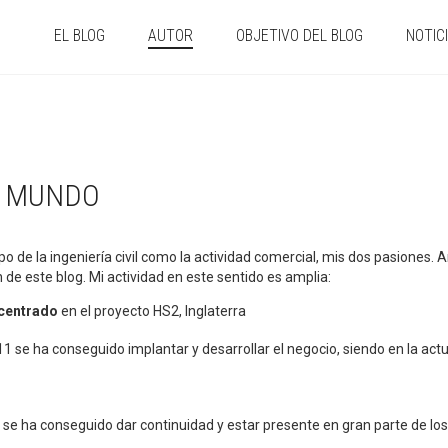
EL BLOG
AUTOR
OBJETIVO DEL BLOG
NOTIC
L MUNDO
o de la ingeniería civil como la actividad comercial, mis dos pasiones.
 de este blog. Mi actividad en este sentido es amplia:
centrado
en el proyecto HS2, Inglaterra
11 se ha conseguido implantar y desarrollar el negocio, siendo en la act
13 se ha conseguido dar continuidad y estar presente en gran parte de l