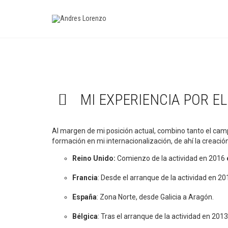
MI EXPERIENCIA POR E
Al margen de mi posición actual, combino tanto el camp
formación en mi internacionalización, de ahí la creación
Reino Unido:
Comienzo de la actividad en 2016
Francia
: Desde el arranque de la actividad en 20
España
: Zona Norte, desde Galicia a Aragón.
Bélgica
: Tras el arranque de la actividad en 20