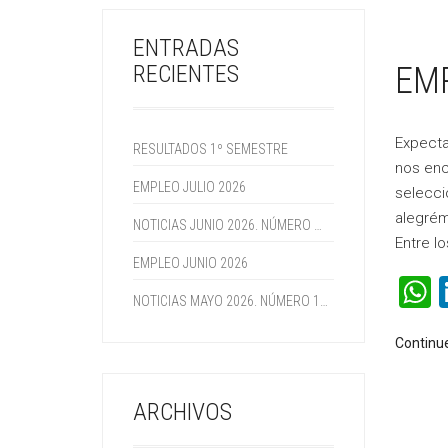
ENTRADAS
RECIENTES
EM
Expecta
RESULTADOS 1º SEMESTRE
nos enc
EMPLEO JULIO 2026
selecci
alegrém
NOTICIAS JUNIO 2026. NÚMERO 115
Entre l
EMPLEO JUNIO 2026
NOTICIAS MAYO 2026. NÚMERO 114
Continu
ARCHIVOS