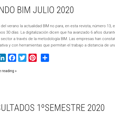
DO BIM JULIO 2020
 del verano la actualidad BIM no para, en esta revista, número 13,
imos 30 días. La digitalización dicen que ha avanzado 6 años duran
 sector a través de la metodología BIM. Las empresas han constat
ativa y con herramientas que permitan el trabajo a distancia de un
WhatsApp
LinkedIn
Facebook
Twitter
Pinterest
Compartir
e reading
ULTADOS 1ºSEMESTRE 2020