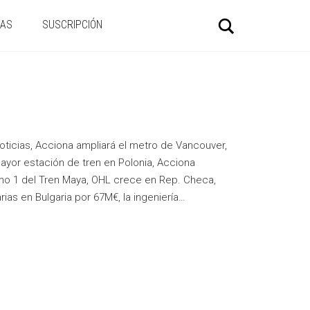
Buscar
IAS
SUSCRIPCIÓN
oticias, Acciona ampliará el metro de Vancouver,
 mayor estación de tren en Polonia, Acciona
amo 1 del Tren Maya, OHL crece en Rep. Checa,
as en Bulgaria por 67M€, la ingeniería…