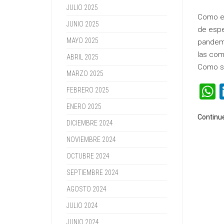
JULIO 2025
Como es
JUNIO 2025
de espe
MAYO 2025
pandemi
las com
ABRIL 2025
Como s
MARZO 2025
FEBRERO 2025
ENERO 2025
Continu
DICIEMBRE 2024
NOVIEMBRE 2024
OCTUBRE 2024
SEPTIEMBRE 2024
AGOSTO 2024
JULIO 2024
JUNIO 2024