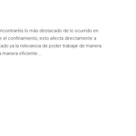
 encontraréis lo más destacado de lo ocurrido en
te el confinamiento, esto afecta directamente a
ado ya la relevancia de poder trabajar de manera
a manera eficiente.…