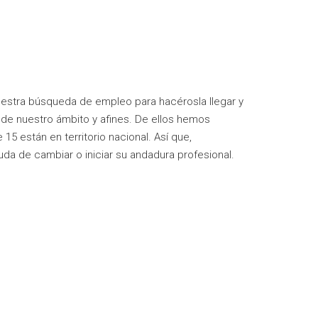
uestra búsqueda de empleo para hacérosla llegar y
e nuestro ámbito y afines. De ellos hemos
5 están en territorio nacional. Así que,
a de cambiar o iniciar su andadura profesional.