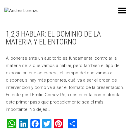
Toggle Menu
1,2,3 HABLAR: EL DOMINIO DE LA
MATERIA Y EL ENTORNO
Al ponerse ante un auditorio es fundamental controlar la
materia de la que vamos a hablar, pero también el tipo de
exposición que se espera, el tiempo del que vamos a
disponer, si hay más ponentes, cuál va a ser el orden de
intervención y como va a ser el formato de la presentación.
En este post Emilio Gomez Rojo nos cuenta como afrontar
este primer paso que probablemente sea el más
importante ¡No dejes…
WhatsApp
LinkedIn
Facebook
Twitter
Pinterest
Compartir