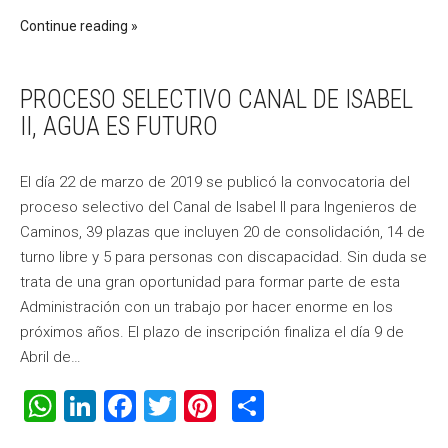
Continue reading
PROCESO SELECTIVO CANAL DE ISABEL
II, AGUA ES FUTURO
El día 22 de marzo de 2019 se publicó la convocatoria del
proceso selectivo del Canal de Isabel II para Ingenieros de
Caminos, 39 plazas que incluyen 20 de consolidación, 14 de
turno libre y 5 para personas con discapacidad. Sin duda se
trata de una gran oportunidad para formar parte de esta
Administración con un trabajo por hacer enorme en los
próximos años. El plazo de inscripción finaliza el día 9 de
Abril de…
WhatsApp
LinkedIn
Facebook
Twitter
Pinterest
Compartir