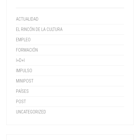
ACTUALIDAD
EL RINCÓN DE LA CULTURA
EMPLEO
FORMACIÓN
I+D+I
IMPULSO
MINIPOST
PAÍSES
POST
UNCATEGORIZED