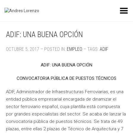
Toggle Menu
ADIF: UNA BUENA OPCIÓN
OCTUBRE 5, 2017 – POSTED IN:
EMPLEO
– TAGS:
ADIF
ADIF: UNA BUENA OPCIÓN
CONVOCATORIA PÚBLICA DE PUESTOS TÉCNICOS
ADIF, Administrador de Infraestructuras Ferroviarias, es una
entidad pública empresarial encargada de dinamizar el
sector ferroviario español, cuya plantilla está compuesta
por grandes especialistas del sector. Se acaba de lanzar la
convocatoria pública de puestos técnicos. Se trata de 49
plazas, entre ellas 2 plazas de Técnico de Arquitectura y 7