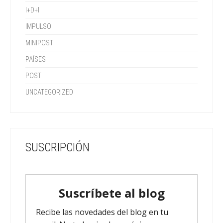
I+D+I
IMPULSO
MINIPOST
PAÍSES
POST
UNCATEGORIZED
SUSCRIPCIÓN