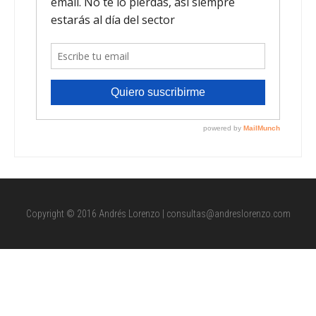
Copyright © 2016 Andrés Lorenzo | consultas@andreslorenzo.com