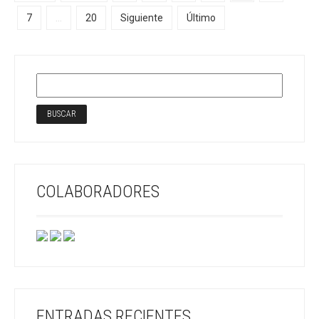
7
...
20
Siguiente
Último
COLABORADORES
ENTRADAS RECIENTES