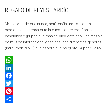
REGALO DE REYES TARDÍO…
Más vale tarde que nunca, aquí tenéis una lista de música
para que sea menos dura la cuesta de enero. Son las
canciones y grupos que más he oído este año, una mezcla
de música internacional y nacional con diferentes géneros
(indie, rock, rap,…) que espero que os guste. ¡A por el 2024!
WhatsApp
LinkedIn
Facebook
Twitter
Pinterest
Compartir