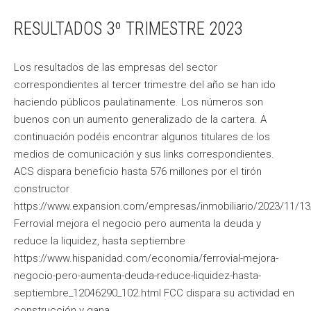
RESULTADOS 3º TRIMESTRE 2023
Los resultados de las empresas del sector
correspondientes al tercer trimestre del año se han ido
haciendo públicos paulatinamente. Los números son
buenos con un aumento generalizado de la cartera. A
continuación podéis encontrar algunos titulares de los
medios de comunicación y sus links correspondientes.
ACS dispara beneficio hasta 576 millones por el tirón
constructor
https://www.expansion.com/empresas/inmobiliario/2023/11/
Ferrovial mejora el negocio pero aumenta la deuda y
reduce la liquidez, hasta septiembre
https://www.hispanidad.com/economia/ferrovial-mejora-
negocio-pero-aumenta-deuda-reduce-liquidez-hasta-
septiembre_12046290_102.html FCC dispara su actividad en
construcción y gana…