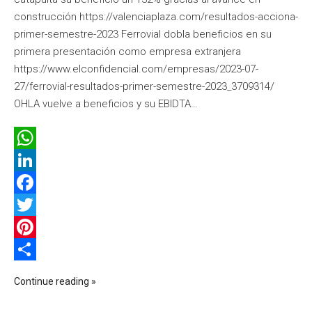
construcción https://valenciaplaza.com/resultados-acciona-
primer-semestre-2023 Ferrovial dobla beneficios en su
primera presentación como empresa extranjera
https://www.elconfidencial.com/empresas/2023-07-
27/ferrovial-resultados-primer-semestre-2023_3709314/
OHLA vuelve a beneficios y su EBIDTA…
WhatsApp
LinkedIn
Facebook
Twitter
Pinterest
Compartir
Continue reading