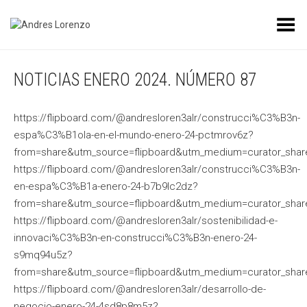
Toggle Menu
NOTICIAS ENERO 2024. NÚMERO 87
https://flipboard.com/@andresloren3alr/construcci%C3%B3n-
espa%C3%B1ola-en-el-mundo-enero-24-pctmrov6z?
from=share&utm_source=flipboard&utm_medium=curator_shar
https://flipboard.com/@andresloren3alr/construcci%C3%B3n-
en-espa%C3%B1a-enero-24-b7b9lc2dz?
from=share&utm_source=flipboard&utm_medium=curator_shar
https://flipboard.com/@andresloren3alr/sostenibilidad-e-
innovaci%C3%B3n-en-construcci%C3%B3n-enero-24-
s9mq94u5z?
from=share&utm_source=flipboard&utm_medium=curator_shar
https://flipboard.com/@andresloren3alr/desarrollo-de-
negocio-enero-24-4sd8p8m5z?