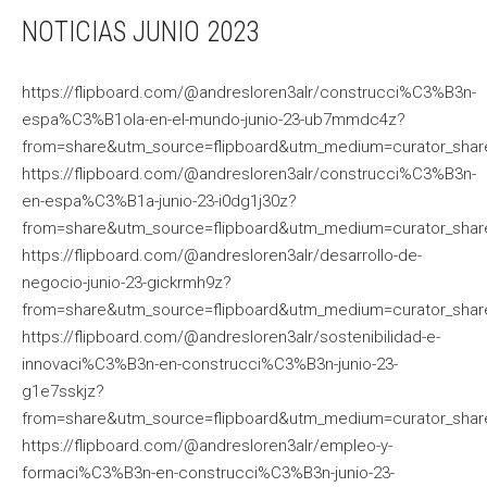
NOTICIAS JUNIO 2023
https://flipboard.com/@andresloren3alr/construcci%C3%B3n-
espa%C3%B1ola-en-el-mundo-junio-23-ub7mmdc4z?
from=share&utm_source=flipboard&utm_medium=curator_shar
https://flipboard.com/@andresloren3alr/construcci%C3%B3n-
en-espa%C3%B1a-junio-23-i0dg1j30z?
from=share&utm_source=flipboard&utm_medium=curator_shar
https://flipboard.com/@andresloren3alr/desarrollo-de-
negocio-junio-23-gickrmh9z?
from=share&utm_source=flipboard&utm_medium=curator_shar
https://flipboard.com/@andresloren3alr/sostenibilidad-e-
innovaci%C3%B3n-en-construcci%C3%B3n-junio-23-
g1e7sskjz?
from=share&utm_source=flipboard&utm_medium=curator_shar
https://flipboard.com/@andresloren3alr/empleo-y-
formaci%C3%B3n-en-construcci%C3%B3n-junio-23-