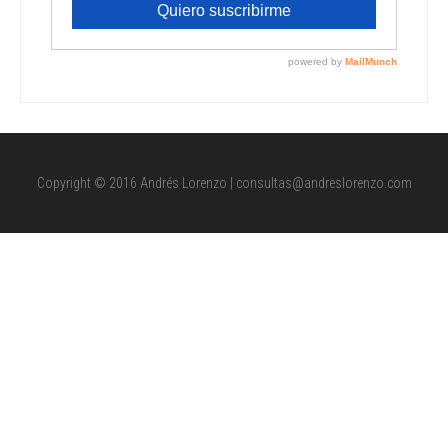
Copyright © 2016 Andrés Lorenzo | consultas@andreslorenzo.com