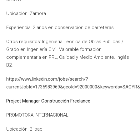
Ubicación: Zamora
Experiencia: 3 años en conservación de carreteras.
Otros requisitos: Ingeniería Técnica de Obras Públicas /
Grado en Ingeniería Civil. Valorable formación
complementaria en PRL, Calidad y Medio Ambiente. Inglés
B2.
https://www.linkedin.com/jobs/search/?
currentJobId=1735983969&geoId=92000000&keywords=SACYR&l
Project Manager Construcción Freelance
PROMOTORA INTERNACIONAL
Ubicación: Bilbao