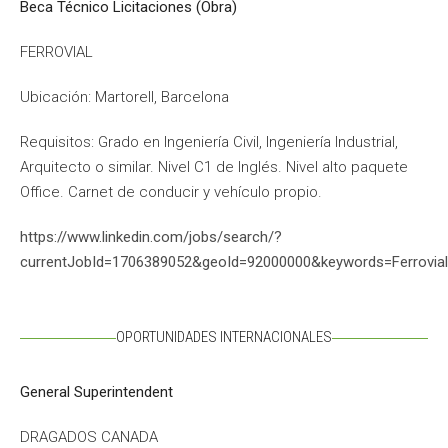
Beca Técnico Licitaciones (Obra)
FERROVIAL
Ubicación: Martorell, Barcelona
Requisitos: Grado en Ingeniería Civil, Ingeniería Industrial,
Arquitecto o similar. Nivel C1 de Inglés. Nivel alto paquete
Office. Carnet de conducir y vehículo propio.
https://www.linkedin.com/jobs/search/?
currentJobId=1706389052&geoId=92000000&keywords=Ferrovi
OPORTUNIDADES INTERNACIONALES
General Superintendent
DRAGADOS CANADA