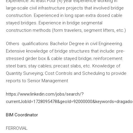
Experience: At least Four (4) year experience working in
large-scale civil infrastructure projects that involved bridge
construction. Experienced in long span extra dosed cable
stayed bridges. Experience in bridge segmental
construction methods (form travelers, segment lifters, etc.)
Others qualifications: Bachelor Degree in civil Engineering.
Extensive knowledge of bridge structures that include: pre-
stressed girder box & cable stayed bridge; reinforcement
steel bars; stay cables; precast slabs, etc. Knowledge of
Quantity Surveying; Cost Controls and Scheduling to provide
reports to Senior Management
https://www.linkedin.com/jobs/search/?
currentJobId=1728095478&geoId=92000000&keywords=dragad
BIM Coordinator
FERROVIAL