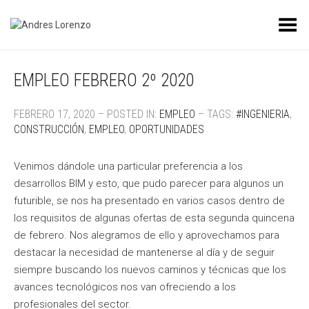
Toggle Menu
EMPLEO FEBRERO 2º 2020
FEBRERO 17, 2020 – POSTED IN:
EMPLEO
– TAGS:
#INGENIERIA
,
CONSTRUCCIÓN
,
EMPLEO
,
OPORTUNIDADES
Venimos dándole una particular preferencia a los
desarrollos BIM y esto, que pudo parecer para algunos un
futurible, se nos ha presentado en varios casos dentro de
los requisitos de algunas ofertas de esta segunda quincena
de febrero. Nos alegramos de ello y aprovechamos para
destacar la necesidad de mantenerse al día y de seguir
siempre buscando los nuevos caminos y técnicas que los
avances tecnológicos nos van ofreciendo a los
profesionales del sector.