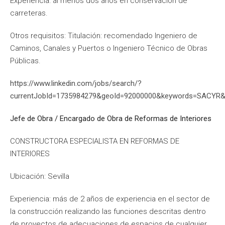
Experiencia: al menos dos años en conservación de
carreteras.
Otros requisitos: Titulación: recomendado Ingeniero de
Caminos, Canales y Puertos o Ingeniero Técnico de Obras
Públicas.
https://www.linkedin.com/jobs/search/?
currentJobId=1735984279&geoId=92000000&keywords=SACYR&
Jefe de Obra / Encargado de Obra de Reformas de Interiores
CONSTRUCTORA ESPECIALISTA EN REFORMAS DE
INTERIORES
Ubicación: Sevilla
Experiencia: más de 2 años de experiencia en el sector de
la construcción realizando las funciones descritas dentro
de proyectos de adecuaciones de espacios de cualquier