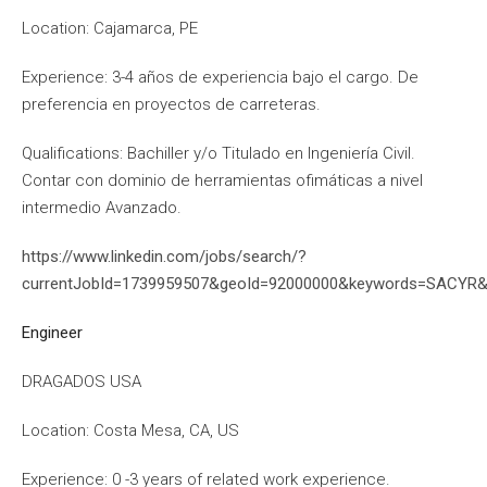
Location: Cajamarca, PE
Experience: 3-4 años de experiencia bajo el cargo. De
preferencia en proyectos de carreteras.
Qualifications: Bachiller y/o Titulado en Ingeniería Civil.
Contar con dominio de herramientas ofimáticas a nivel
intermedio Avanzado.
https://www.linkedin.com/jobs/search/?
currentJobId=1739959507&geoId=92000000&keywords=SACYR&l
Engineer
DRAGADOS USA
Location: Costa Mesa, CA, US
Experience: 0 -3 years of related work experience.