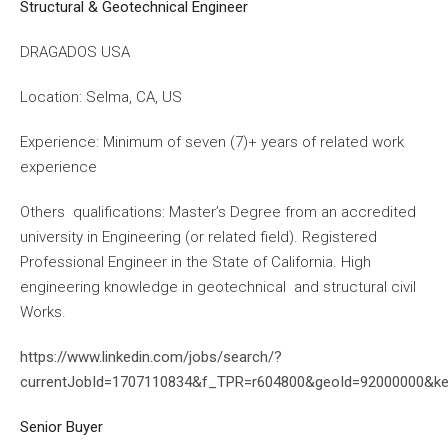
Structural & Geotechnical Engineer
DRAGADOS USA
Location: Selma, CA, US
Experience: Minimum of seven (7)+ years of related work
experience
Others qualifications: Master’s Degree from an accredited
university in Engineering (or related field). Registered
Professional Engineer in the State of California. High
engineering knowledge in geotechnical and structural civil
Works.
https://www.linkedin.com/jobs/search/?
currentJobId=1707110834&f_TPR=r604800&geoId=92000000&k
Senior Buyer