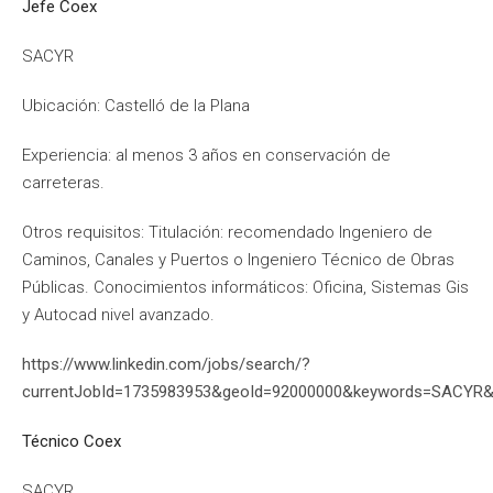
Jefe Coex
SACYR
Ubicación: Castelló de la Plana
Experiencia: al menos 3 años en conservación de
carreteras.
Otros requisitos: Titulación: recomendado Ingeniero de
Caminos, Canales y Puertos o Ingeniero Técnico de Obras
Públicas. Conocimientos informáticos: Oficina, Sistemas Gis
y Autocad nivel avanzado.
https://www.linkedin.com/jobs/search/?
currentJobId=1735983953&geoId=92000000&keywords=SACYR&l
Técnico Coex
SACYR