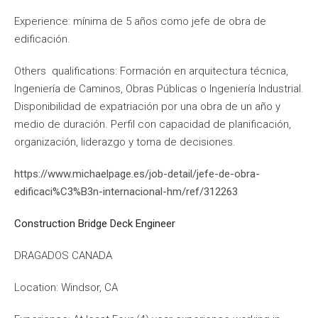
Experience: mínima de 5 años como jefe de obra de
edificación.
Others qualifications: Formación en arquitectura técnica,
Ingeniería de Caminos, Obras Públicas o Ingeniería Industrial.
Disponibilidad de expatriación por una obra de un año y
medio de duración. Perfil con capacidad de planificación,
organización, liderazgo y toma de decisiones.
https://www.michaelpage.es/job-detail/jefe-de-obra-
edificaci%C3%B3n-internacional-hm/ref/312263
Construction Bridge Deck Engineer
DRAGADOS CANADA
Location: Windsor, CA