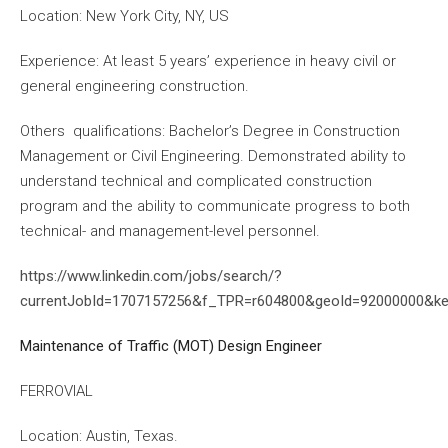
Location: New York City, NY, US
Experience: At least 5 years’ experience in heavy civil or
general engineering construction.
Others qualifications: Bachelor’s Degree in Construction
Management or Civil Engineering. Demonstrated ability to
understand technical and complicated construction
program and the ability to communicate progress to both
technical- and management-level personnel.
https://www.linkedin.com/jobs/search/?
currentJobId=1707157256&f_TPR=r604800&geoId=92000000&k
Maintenance of Traffic (MOT) Design Engineer
FERROVIAL
Location: Austin, Texas.