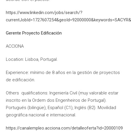
https://www.linkedin.com/jobs/search/?
currentJobId=1727607254&geoId=92000000&keywords=SACYR&l
Gerente Proyecto Edificación
ACCIONA
Location: Lisboa, Portugal.
Experience: mínimo de 8 años en la gestión de proyectos
de edificación.
Others qualifications: Ingeniería Civil (muy valorable estar
inscrito en la Ordem dos Engenheiros de Portugal).
Portugués (bilingüe), Español (C1), Inglés (B2). Movilidad
geográfica nacional e internacional.
https://canalempleo.acciona.com/detalleoferta?id=20000109