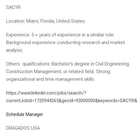
SACYR
Location: Miami, Florida, United States.
Experience: 5 + years of experience in a similiar role.
Background experience conducting research and market
analysis.
Others qualifications: Bachelor’s degree in Civil Engineering,
Construction Management, or related field. Strong
organizational and time management skills.
https://www.linkedin.com/jobs/search/?
currentJobId=1720944265&geoId=92000000&keywords=SACYR&
Schedule Manager
DRAGADOS USA