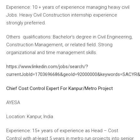
Experience: 10 + years of experience managing heavy civil
Jobs. Heavy Civil Construction internship experience
strongly preferred.
Others qualifications: Bachelor’s degree in Civil Engineering,
Construction Management, or related field. Strong
organizational and time management skills.
https://www.linkedin.com/jobs/search/?
currentJobId=1703696686&geoId=92000000&keywords=SACYR&
Chief Cost Control Expert For Kanpur/Metro Project
AYESA
Location: Kanpur, India
Experience: 15+ years of experience as Head – Cost
Control with at-least 5 years in metro run projects into senior