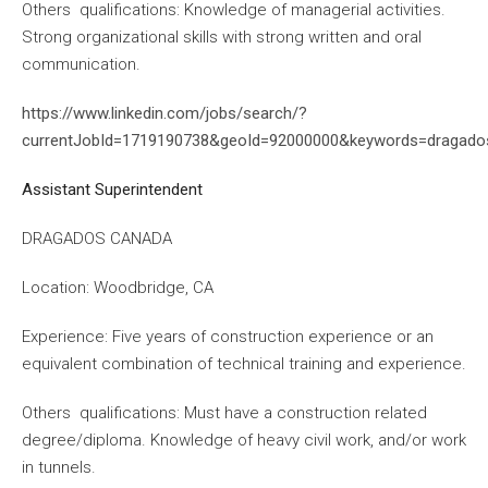
Others qualifications: Knowledge of managerial activities.
Strong organizational skills with strong written and oral
communication.
https://www.linkedin.com/jobs/search/?
currentJobId=1719190738&geoId=92000000&keywords=dragad
Assistant Superintendent
DRAGADOS CANADA
Location: Woodbridge, CA
Experience: Five years of construction experience or an
equivalent combination of technical training and experience.
Others qualifications: Must have a construction related
degree/diploma. Knowledge of heavy civil work, and/or work
in tunnels.