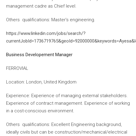
management cadre as Chief level.
Others qualifications: Master’s engineering.
https://www.linkedin.com/jobs/search/?
currentJobId=1736719765&geoId=92000000&keywords=Ayesa&
Business Developement Manager
FERROVIAL
Location: London, United Kingdom
Experience: Experience of managing external stakeholders.
Experience of contract management. Experience of working
in a cost-conscious environment.
Others qualifications: Excellent Engineering background,
ideally civils but can be construction/mechanical/electrical