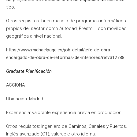
tipo.
Otros requisitos: buen manejo de programas informáticos
propios del sector como Autocad, Presto…, con movilidad
geográfica a nivel nacional.
https://www.michaelpage.es/job-detail/jefe-de-obra-
encargado-de-obra-de-reformas-de-interiores/ref/312788
Graduate Planificación
ACCIONA
Ubicación: Madrid
Experiencia: valorable experiencia previa en producción.
Otros requisitos: Ingeniero de Caminos, Canales y Puertos.
Inglés avanzado (C1), valorable otro idioma.