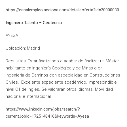
https://canalempleo.acciona.com/detalleoferta?id=20000030
Ingeniero Talento – Geotecnia.
AYESA
Ubicación: Madrid
Requisitos: Estar finalizando o acabar de finalizar un Máster
habilitante en Ingeniería Geológica y de Minas o en
Ingeniería de Caminos con especialidad en Construcciones
Civiles. Excelente expediente académico. Imprescindible
nivel C1 de inglés. Se valorarán otros idiomas. Movilidad
nacional e internacional.
https://www.linkedin.com/jobs/search/?
currentJobId=1725148416&keywords=Ayesa