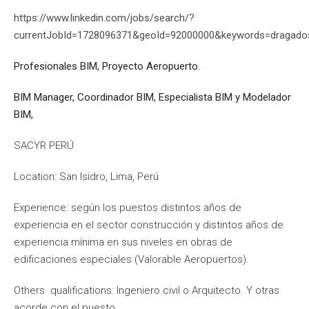
https://www.linkedin.com/jobs/search/?
currentJobId=1728096371&geoId=92000000&keywords=dragad
Profesionales BIM, Proyecto Aeropuerto.
BIM Manager, Coordinador BIM, Especialista BIM y Modelador
BIM,
SACYR PERÚ
Location: San Isidro, Lima, Perú
Experience: según los puestos distintos años de
experiencia en el sector construcción y distintos años de
experiencia mínima en sus niveles en obras de
edificaciones especiales (Valorable Aeropuertos).
Others qualifications: Ingeniero civil o Arquitecto. Y otras
acorde con el puesto.