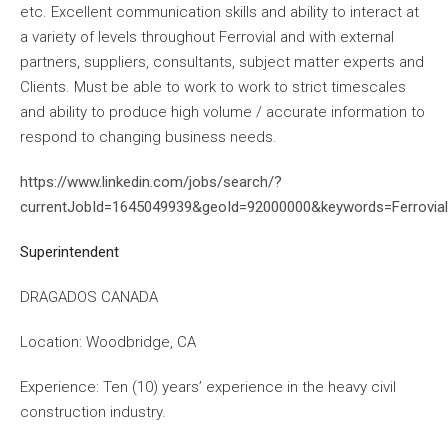
etc. Excellent communication skills and ability to interact at
a variety of levels throughout Ferrovial and with external
partners, suppliers, consultants, subject matter experts and
Clients. Must be able to work to work to strict timescales
and ability to produce high volume / accurate information to
respond to changing business needs.
https://www.linkedin.com/jobs/search/?
currentJobId=1645049939&geoId=92000000&keywords=Ferrovi
Superintendent
DRAGADOS CANADA
Location: Woodbridge, CA
Experience: Ten (10) years’ experience in the heavy civil
construction industry.