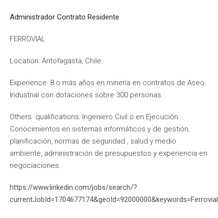
Administrador Contrato Residente
FERROVIAL
Location: Antofagasta, Chile.
Experience: 8 o más años en minería en contratos de Aseo
Industrial con dotaciones sobre 300 personas.
Others qualifications: Ingeniero Civil o en Ejecución.
Conocimientos en sistemas informáticos y de gestión,
planificación, normas de seguridad , salud y medio
ambiente, administración de presupuestos y experiencia en
negociaciones.
https://www.linkedin.com/jobs/search/?
currentJobId=1704677174&geoId=92000000&keywords=Ferrovi