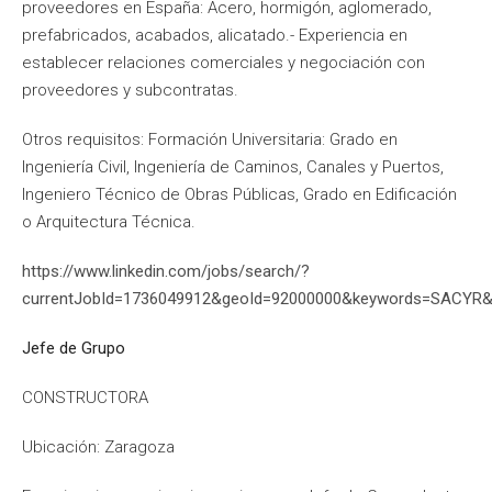
proveedores en España: Acero, hormigón, aglomerado,
prefabricados, acabados, alicatado.- Experiencia en
establecer relaciones comerciales y negociación con
proveedores y subcontratas.
Otros requisitos: Formación Universitaria: Grado en
Ingeniería Civil, Ingeniería de Caminos, Canales y Puertos,
Ingeniero Técnico de Obras Públicas, Grado en Edificación
o Arquitectura Técnica.
https://www.linkedin.com/jobs/search/?
currentJobId=1736049912&geoId=92000000&keywords=SACYR&
Jefe de Grupo
CONSTRUCTORA
Ubicación: Zaragoza