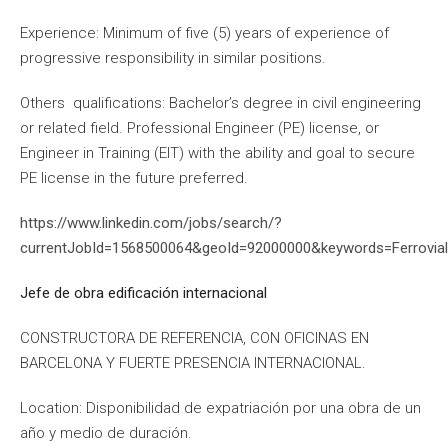
Experience: Minimum of five (5) years of experience of
progressive responsibility in similar positions.
Others qualifications: Bachelor’s degree in civil engineering
or related field. Professional Engineer (PE) license, or
Engineer in Training (EIT) with the ability and goal to secure
PE license in the future preferred.
https://www.linkedin.com/jobs/search/?
currentJobId=1568500064&geoId=92000000&keywords=Ferrovia
Jefe de obra edificación internacional
CONSTRUCTORA DE REFERENCIA, CON OFICINAS EN
BARCELONA Y FUERTE PRESENCIA INTERNACIONAL.
Location: Disponibilidad de expatriación por una obra de un
año y medio de duración.