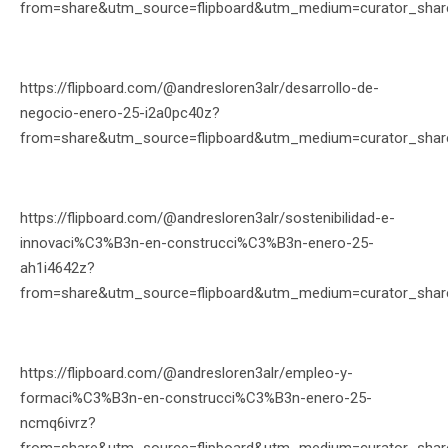
from=share&utm_source=flipboard&utm_medium=curator_shar
https://flipboard.com/@andresloren3alr/desarrollo-de-
negocio-enero-25-i2a0pc40z?
from=share&utm_source=flipboard&utm_medium=curator_shar
https://flipboard.com/@andresloren3alr/sostenibilidad-e-
innovaci%C3%B3n-en-construcci%C3%B3n-enero-25-
ah1i4642z?
from=share&utm_source=flipboard&utm_medium=curator_shar
https://flipboard.com/@andresloren3alr/empleo-y-
formaci%C3%B3n-en-construcci%C3%B3n-enero-25-
ncmq6ivrz?