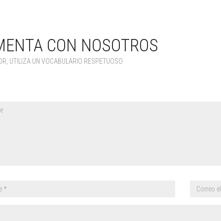
MENTA CON NOSOTROS
OR, UTILIZA UN VOCABULARIO RESPETUOSO