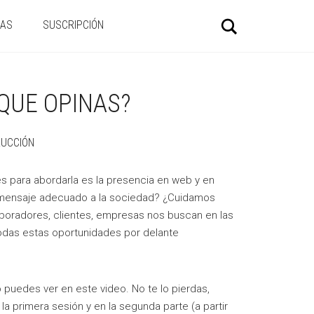
Buscar
IAS
SUSCRIPCIÓN
¿QUE OPINAS?
UCCIÓN
ves para abordarla es la presencia en web y en
 mensaje adecuado a la sociedad? ¿Cuidamos
boradores, clientes, empresas nos buscan en las
das estas oportunidades por delante
 puedes ver en este video. No te lo pierdas,
a primera sesión y en la segunda parte (a partir