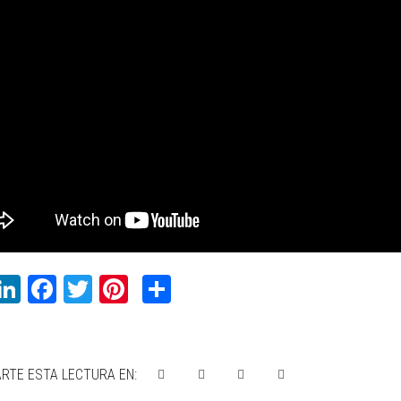
WhatsApp
LinkedIn
Facebook
Twitter
Pinterest
Compartir
RTE ESTA LECTURA EN: