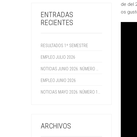
de del 
os guste
ENTRADAS
RECIENTES
RESULTADOS 1º SEMESTRE
EMPLEO JULIO 2026
NOTICIAS JUNIO 2026. NÚMERO 115
EMPLEO JUNIO 2026
NOTICIAS MAYO 2026. NÚMERO 114
ARCHIVOS