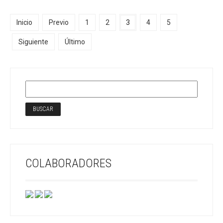
Inicio
Previo
1
2
3
4
5
Siguiente
Último
COLABORADORES