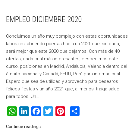
EMPLEO DICIEMBRE 2020
Concluimos un año muy complejo con estas oportunidades
laborales, abriendo puertas hacia un 2021 que, sin duda,
será mejor que este 2020 que dejamos. Con más de 40
ofertas, cada cual más interesantes, despedimos este
curso, posiciones en Madrid, Andalucía, Valencia dentro del
ámbito nacional y Canadá, EEUU, Perú para internacional .
Espero que sea de utilidad y aprovecho para desearos
felices fiestas y un año 2021 que, al menos, traiga salud
para todos. Un…
WhatsApp
LinkedIn
Facebook
Twitter
Pinterest
Compartir
Continue reading