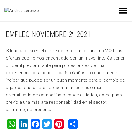
Toggle Menu
EMPLEO NOVIEMBRE 2º 2021
Situados casi en el cierre de este particularisimo 2021, las
ofertas que hemos encontrado con un mayor interés tienen
un perfil predominante para profesionales de una
experiencia no superior a los 5 o 6 años. Lo que parece
indicar que puede ser un buen momento para el cambio de
aquellos que quieren presentar un currículo más
diversificado de compañías o especialidades, como paso
previo a una más alta responsabilidad en el sector;
asimismo, se presentan…
WhatsApp
LinkedIn
Facebook
Twitter
Pinterest
Compartir