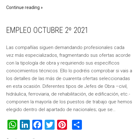
Continue reading
EMPLEO OCTUBRE 2º 2021
Las compañías siguen demandando profesionales cada
vez más especializados, fragmentando sus ofertas acorde
con la tipología de obra y requiriendo sus específicos
conocimientos técnicos. Ello lo podréis comprobar si vais a
los detalles de las más de cuarenta ofertas seleccionadas
en esta ocasión. Diferentes tipos de Jefes de Obra –civil,
hidráulica, ferroviaria, de rehabilitación, de edificación, etc.-
componen la mayoría de los puestos de trabajo que hemos
elegido dentro del apartado de nacionales; que se…
WhatsApp
LinkedIn
Facebook
Twitter
Pinterest
Compartir