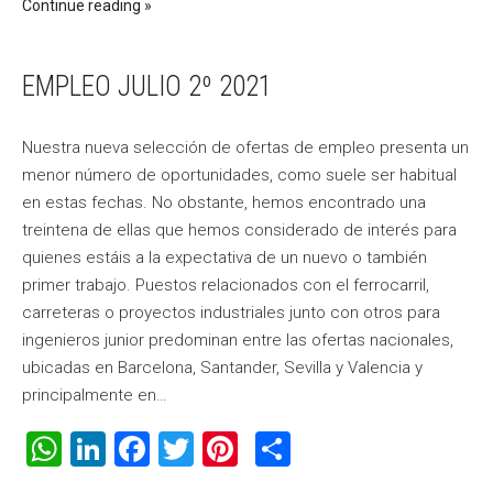
Continue reading
EMPLEO JULIO 2º 2021
Nuestra nueva selección de ofertas de empleo presenta un
menor número de oportunidades, como suele ser habitual
en estas fechas. No obstante, hemos encontrado una
treintena de ellas que hemos considerado de interés para
quienes estáis a la expectativa de un nuevo o también
primer trabajo. Puestos relacionados con el ferrocarril,
carreteras o proyectos industriales junto con otros para
ingenieros junior predominan entre las ofertas nacionales,
ubicadas en Barcelona, Santander, Sevilla y Valencia y
principalmente en…
WhatsApp
LinkedIn
Facebook
Twitter
Pinterest
Compartir