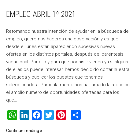
EMPLEO ABRIL 1º 2021
Retomando nuestra intención de ayudar en la búsqueda de
empleo, queremos haceros una observación y es que
desde el lunes están apareciendo sucesivas nuevas
ofertas en los distintos portales, después del paréntesis
vacacional. Por ello y para que podáis ir viendo ya si alguna
de ellas os puede interesar, hemos decidido cortar nuestra
búsqueda y publicar los puestos que tenemos
seleccionados. Particularmente nos ha llamado la atención
el amplio número de oportunidades ofertadas para los
que…
WhatsApp
LinkedIn
Facebook
Twitter
Pinterest
Compartir
Continue reading