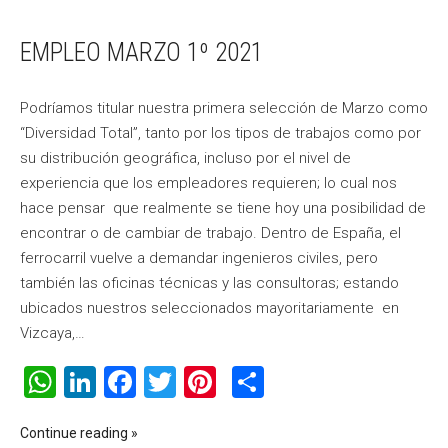
EMPLEO MARZO 1º 2021
Podríamos titular nuestra primera selección de Marzo como
“Diversidad Total”, tanto por los tipos de trabajos como por
su distribución geográfica, incluso por el nivel de
experiencia que los empleadores requieren; lo cual nos
hace pensar que realmente se tiene hoy una posibilidad de
encontrar o de cambiar de trabajo. Dentro de España, el
ferrocarril vuelve a demandar ingenieros civiles, pero
también las oficinas técnicas y las consultoras; estando
ubicados nuestros seleccionados mayoritariamente en
Vizcaya,…
WhatsApp
LinkedIn
Facebook
Twitter
Pinterest
Compartir
Continue reading