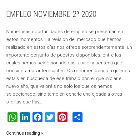
EMPLEO NOVIEMBRE 2º 2020
Numerosas oportunidades de empleo se presentan en
estos momentos. La revisión del mercado que hemos
realizado en estos días nos ofrece sorprendentemente un
importante conjunto de puestos disponibles; entre los
cuales hemos seleccionado casi una cincuentena que
consideramos interesantes. Os recomendamos a quienes
estáis en búsqueda de ese trabajo con el que iniciar el
nuevo año, que valoréis no solo los que os hemos
seleccionado, sino también echarle una ojeada a otras
ofertas que hay…
WhatsApp
LinkedIn
Facebook
Twitter
Pinterest
Compartir
Continue reading