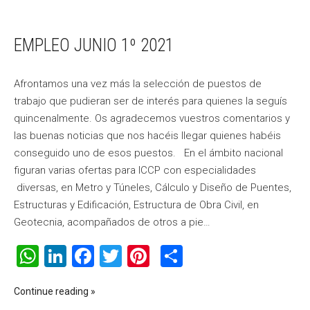
EMPLEO JUNIO 1º 2021
Afrontamos una vez más la selección de puestos de
trabajo que pudieran ser de interés para quienes la seguís
quincenalmente. Os agradecemos vuestros comentarios y
las buenas noticias que nos hacéis llegar quienes habéis
conseguido uno de esos puestos. En el ámbito nacional
figuran varias ofertas para ICCP con especialidades
diversas, en Metro y Túneles, Cálculo y Diseño de Puentes,
Estructuras y Edificación, Estructura de Obra Civil, en
Geotecnia, acompañados de otros a pie…
WhatsApp
LinkedIn
Facebook
Twitter
Pinterest
Compartir
Continue reading